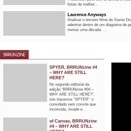
listas de melhor...
Laurence Anyways
Analisar o terceiro filme de Xavier Do
adentrar dentro de um diagrama de p
menos uma década. ...
SPYER, BRRUNzine #4
– WHY ARE STILL
HERE?
No segundo editorial da
edição “BRRUNzine #04 –
WHY ARE STILL HERE?”,
nós trazemos “SPYER”: o
convidado sem convite que
incomoda, invade e...
of Canvas, BRRUNzine
#4 – WHY ARE STILL