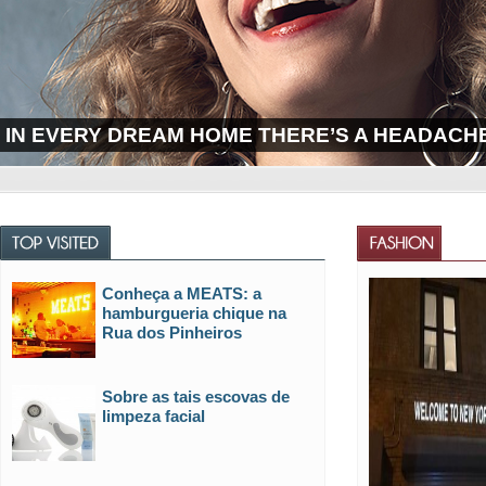
IN EVERY DREAM HOME THERE’S A HEADACHE
Conheça a MEATS: a
hamburgueria chique na
Rua dos Pinheiros
Sobre as tais escovas de
limpeza facial