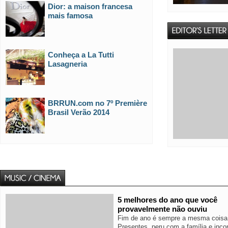
Dior: a maison francesa
mais famosa
Conheça a La Tutti
Lasagneria
BRRUN.com no 7º Première
Brasil Verão 2014
5 melhores do ano que você
provavelmente não ouviu
Fim de ano é sempre a mesma coisa
Presentes, peru com a família e inco