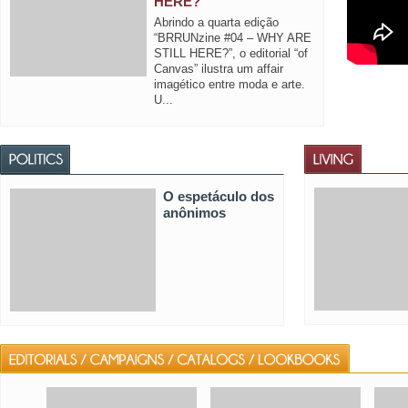
HERE?
Abrindo a quarta edição
“BRRUNzine #04 – WHY ARE
STILL HERE?”, o editorial “of
Canvas” ilustra um affair
imagético entre moda e arte.
U...
O espetáculo dos
anônimos