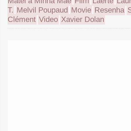
Matei a Minha Mãe
Film
Laerte
Lau
T.
Melvil Poupaud
Movie
Resenha
Clément
Video
Xavier Dolan