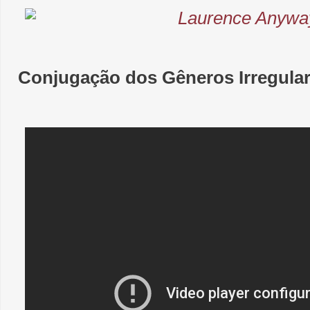
Conjugação dos Gêneros Irregula