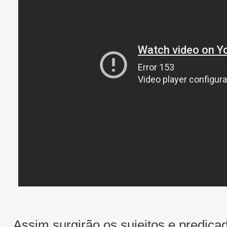
Assim surgirão os sujeitos e predica