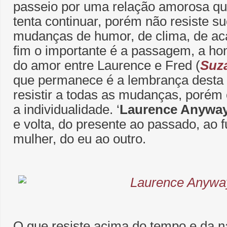
passeio por uma relação amorosa q
tenta continuar, porém não resiste 
mudanças de humor, de clima, de ac
fim o importante é a passagem, a ho
do amor entre Laurence e Fred (
Suz
que permanece é a lembrança desta 
resistir a todas as mudanças, porém
a individualidade. ‘
Laurence Anywa
e volta, do presente ao passado, ao 
mulher, do eu ao outro.
O que resiste acima do tempo e da n