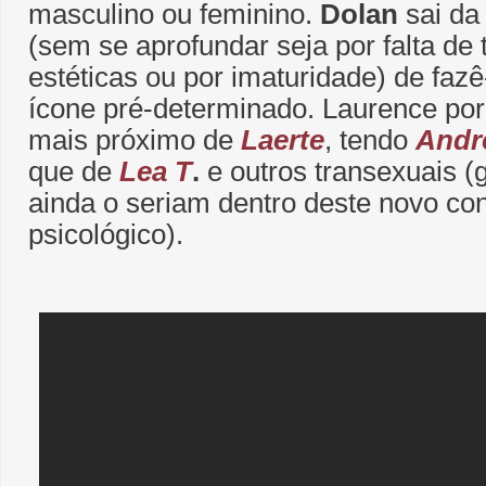
masculino ou feminino.
Dolan
sai d
(sem se aprofundar seja por falta de
estéticas ou por imaturidade) de fazê
ícone pré-determinado. Laurence por
mais próximo de
Laerte
, tendo
Andre
que de
Lea T
.
e outros transexuais (
ainda o seriam dentro deste novo cont
psicológico).