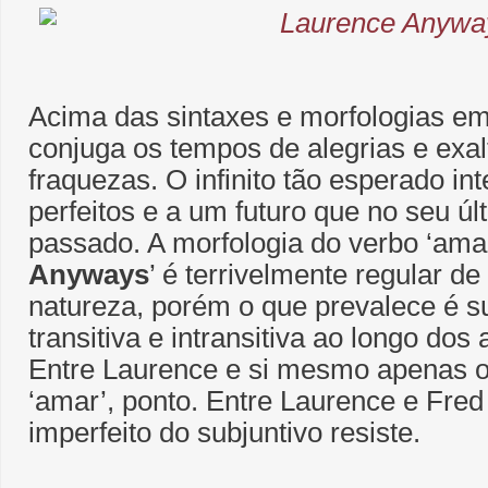
Acima das sintaxes e morfologias e
conjuga os tempos de alegrias e exa
fraquezas. O infinito tão esperado int
perfeitos e a um futuro que no seu úl
passado. A morfologia do verbo ‘amar
Anyways
’ é terrivelmente regular d
natureza, porém o que prevalece é 
transitiva e intransitiva ao longo do
Entre Laurence e si mesmo apenas o 
‘amar’, ponto. Entre Laurence e Fred
imperfeito do subjuntivo resiste.