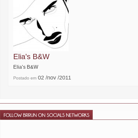
Elia’s B&W
Elia’s B&W
02 /nov /2011
Postado em