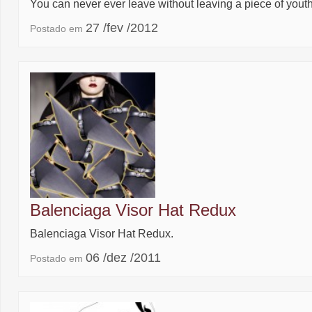
You can never ever leave without leaving a piece of youth
27 /fev /2012
Postado em
Balenciaga Visor Hat Redux
Balenciaga Visor Hat Redux.
06 /dez /2011
Postado em