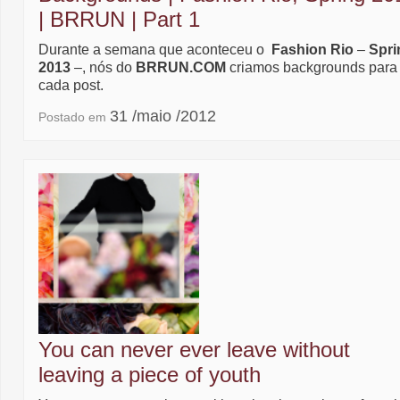
| BRRUN | Part 1
Durante a semana que aconteceu o
Fashion Rio
–
Spri
2013
–, nós do
BRRUN.COM
criamos backgrounds para
cada post.
31 /maio /2012
Postado em
You can never ever leave without
leaving a piece of youth