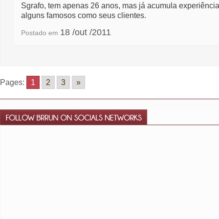
Sgrafo, tem apenas 26 anos, mas já acumula experiência
alguns famosos como seus clientes.
18 /out /2011
Postado em
Pages:
1
2
3
»