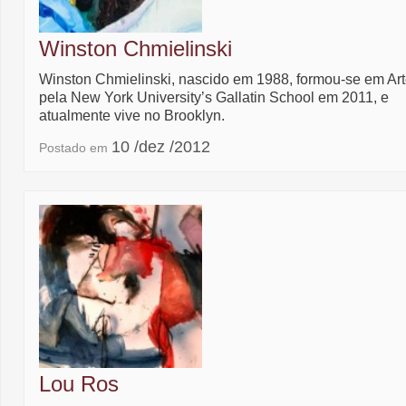
Winston Chmielinski
Winston Chmielinski, nascido em 1988, formou-se em Ar
pela New York University’s Gallatin School em 2011, e
atualmente vive no Brooklyn.
10 /dez /2012
Postado em
Lou Ros