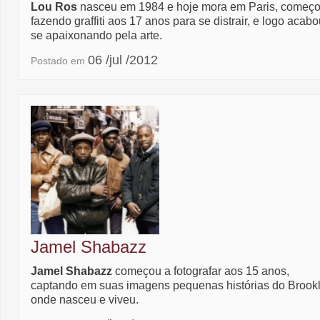
Lou Ros
nasceu em 1984 e hoje mora em Paris, começ
fazendo graffiti aos 17 anos para se distrair, e logo acab
se apaixonando pela arte.
06 /jul /2012
Postado em
Jamel Shabazz
Jamel Shabazz
começou a fotografar aos 15 anos,
captando em suas imagens pequenas histórias do Brookl
onde nasceu e viveu.