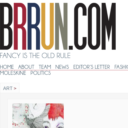
ART
>