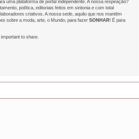
a uma plataforma de portal independente. A nossa respiração?
ento, política, editoriais feitos em sintonia e com total
laboradores criativos. A nossa sede, aquilo que nos mantêm
es sobre a moda, arte, o Mundo, para fazer
SONHAR
! É para
 important to share.