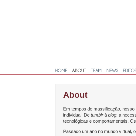
About
Em tempos de massificação, nosso gri
individual. De
tumblr
à
blog
: a neces
tecnológicas e comportamentais. O
Passado um ano no mundo virtual, o