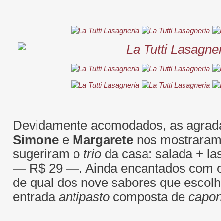
Devidamente acomodados, as agradá
Simone
e
Margarete
nos mostraram
sugeriram o
trio
da casa: salada + l
― R$ 29 ―. Ainda encantados com o 
de qual dos nove sabores que escol
entrada
antipasto
composta de
capon