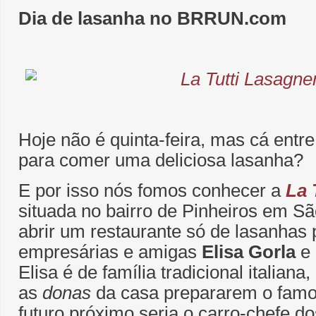
Dia de lasanha no BRRUN.com
Hoje não é quinta-feira, mas cá entre 
para comer uma deliciosa lasanha?
E por isso nós fomos conhecer a
La 
situada no bairro de Pinheiros em Sã
abrir um restaurante só de lasanhas 
empresárias e amigas
Elisa Gorla
e
Elisa é de família tradicional italian
as
donas
da casa prepararem o famo
futuro próximo seria o carro-chefe d