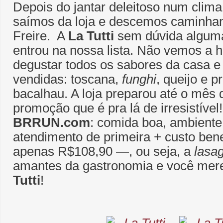
Depois do jantar deleitoso num clima
saímos da loja e descemos caminhan
Freire. A
La Tutti
sem dúvida algum
entrou na nossa lista. Não vemos a h
degustar todos os sabores da casa e
vendidas: toscana,
funghi
, queijo e p
bacalhau. A loja preparou até o mês
promoção que é pra lá de irresistível!
BRRUN.com
: comida boa, ambiente
atendimento de primeira + custo be
apenas R$108,90 ―, ou seja, a
lasa
amantes da gastronomia e você mer
Tutti
!