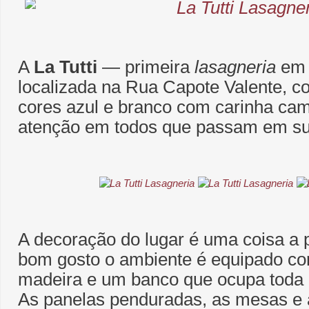
A
La Tutti
― primeira
lasagneria
em 
localizada na Rua Capote Valente, 
cores azul e branco com carinha ca
atenção em todos que passam em sua
A decoração do lugar é uma coisa a 
bom gosto o ambiente é equipado co
madeira e um banco que ocupa toda a
As panelas penduradas, as mesas e a