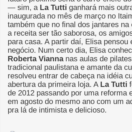
― sim, a
La Tutti
ganhará mais outr
inaugurada no mês de março no Ita
também que no final dos jantares na 
a receita ser tão saborosa, os amig
para casa. A partir daí, Elisa pensou
negócio. Num certo dia, Elisa conhec
Roberta Vianna
nas aulas de pilates
tradicional paulistana e amante da cul
resolveu entrar de cabeça na idéia 
abertura da primeira loja. A
La Tutti
f
de 2012 passando por uma reforma e
em agosto do mesmo ano com um a
pra lá de intimista e delicioso.