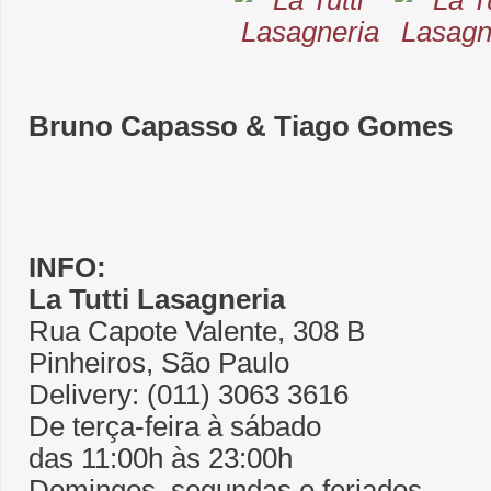
Bruno Capasso & Tiago Gomes
INFO:
La Tutti Lasagneria
Rua Capote Valente, 308 B
Pinheiros, São Paulo
Delivery: (011) 3063 3616
De terça-feira à sábado
das 11:00h às 23:00h
Domingos, segundas e feriados