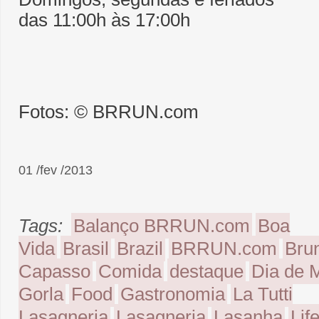
das 11:00h às 17:00h
Fotos: © BRRUN.com
01 /fev /2013
Tags:
Balanço BRRUN.com
Boa
Vida
Brasil
Brazil
BRRUN.com
Bru
Capasso
Comida
destaque
Dia de 
Gorla
Food
Gastronomia
La Tutti
Lasagneria
Lasagneria
Lasanha
Lif