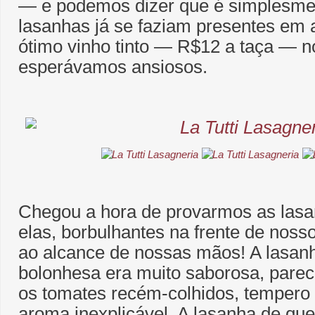
― e podemos dizer que é simplesmen
lasanhas já se faziam presentes em
ótimo vinho tinto ― R$12 a taça ― n
esperávamos ansiosos.
Chegou a hora de provarmos as lasa
elas, borbulhantes na frente de noss
ao alcance de nossas mãos! A lasanh
bolonhesa era muito saborosa, pareci
os tomates recém-colhidos, tempero
aroma inexplicável. A lasanha de qu