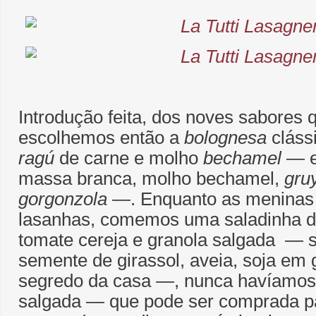
Introdução feita, dos noves sabores 
escolhemos então a
bolognesa
cláss
ragú
de carne e molho
bechamel
― e
massa branca, molho bechamel,
gru
gorgonzola
―. Enquanto as meninas
lasanhas, comemos uma saladinha de
tomate cereja e granola salgada ― s
semente de girassol, aveia, soja em 
segredo da casa ―, nunca havíamos
salgada ― que pode ser comprada pa