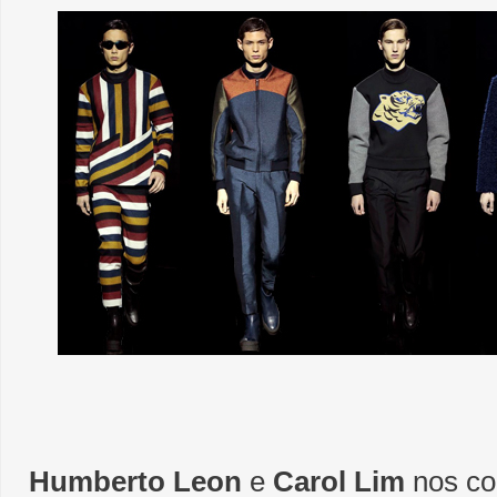
Humberto Leon
e
Carol Lim
nos co