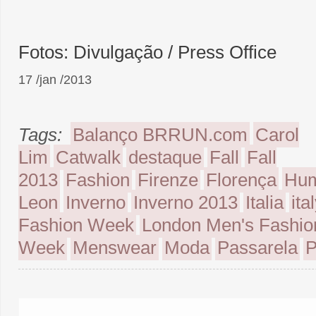
Fotos: Divulgação / Press Office
17 /jan /2013
Tags:
Balanço BRRUN.com
Carol
Lim
Catwalk
destaque
Fall
Fall
2013
Fashion
Firenze
Florença
Hum
Leon
Inverno
Inverno 2013
Italia
ita
Fashion Week
London Men's Fashio
Week
Menswear
Moda
Passarela
P