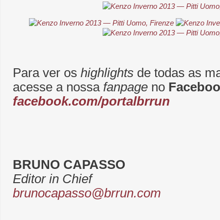
Para ver os
highlights
de todas as m
acesse a nossa
fanpage
no
Faceboo
facebook.com/portalbrrun
BRUNO CAPASSO
Editor in Chief
brunocapasso@brrun.com