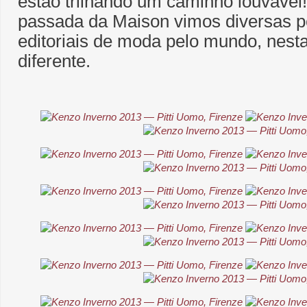
estão trilhando um caminho louvável
passada da Maison vimos diversas p
editoriais de moda pelo mundo, nest
diferente.