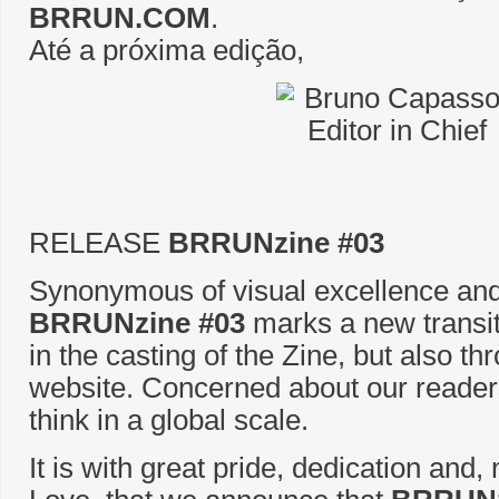
BRRUN.COM
.
Até a próxima edição,
RELEASE
BRRUNzine #03
Synonymous of visual excellence and
BRRUNzine #03
marks a new transit
in the casting of the Zine, but also th
website. Concerned about our reader
think in a global scale.
It is with great pride, dedication and,