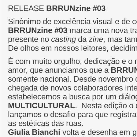
RELEASE
BRRUNzine #03
Sinônimo de excelência visual e de c
BRRUNzine #03
marca uma nova tra
presente no
casting
da
zine
, mas tam
De olhos em nossos leitores, decidim
É com muito orgulho, dedicação e o 
amor, que anunciamos que a
BRRUN
somente nacional. Desde novembro 
chegada de novos colaboradores inte
estabelecemos a busca por um diálo
MULTICULTURAL
. Nesta edição o 
lançamos o desafio para que regist
as estéticas das ruas.
Giulia Bianchi
volta e desenha em gr