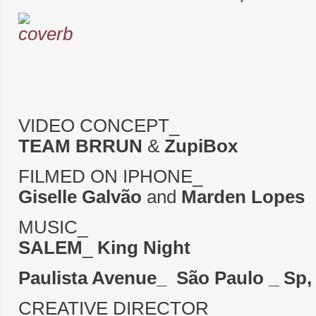
VIDEO CONCEPT_
TEAM BRRUN
&
ZupiBox
FILMED ON IPHONE_
Giselle Galvão
and
Marden Lopes
MUSIC_
SALEM
_
King Night
Paulista Avenue_ São Paulo _ Sp, 
CREATIVE DIRECTOR_