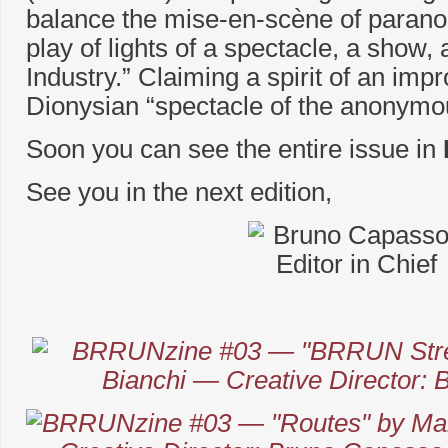
balance the mise-en-scène of paranoia
play of lights of a spectacle, a show, 
Industry.” Claiming a spirit of an imp
Dionysian “spectacle of the anonymo
Soon you can see the entire issue in
See you in the next edition,