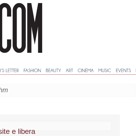
ahm
ite e libera