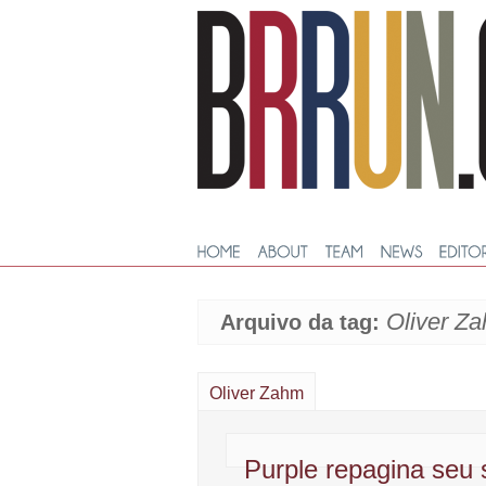
Oliver Z
Arquivo da tag:
Oliver Zahm
Purple repagina seu s