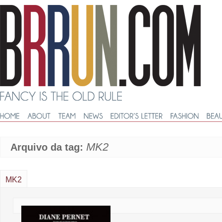
MK2
Arquivo da tag:
MK2