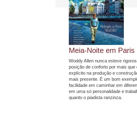
Meia-Noite em Paris
Woddy Allen nunca esteve rigoro
posição de conforto por mais que
explícito na produção e construçã
mais presente. É um bom exemplo
facilidade em caminhar em difere
em uma só personalidade e trabalho
quanto o piadista ranzinza.