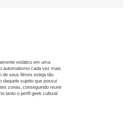
samente estático em uma
 o automatismo cada vez mais
o de seus filmes esteja tão
 daquele sujeito que possui
ntes zonas, conseguindo reunir
 tanto o perfil geek cultural