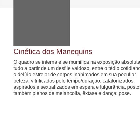
Cinética dos Manequins
O quadro se interna e se mumifica na exposição absoluta
tudo a partir de um desfile vaidoso, entre o tédio cotidian
o delírio estrelar de corpos inanimados em sua peculiar
beleza, vitrificados pelo tempo/duração, catatonizados,
aspirados e sexualizados em espera e fulgurância, posto
também plenos de melancolia, êxtase e dança: pose.