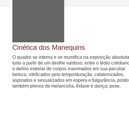
Cinética dos Manequins
O quadro se interna e se mumifica na exposição absoluta
tudo a partir de um desfile vaidoso, entre o tédio cotidian
o delírio estrelar de corpos inanimados em sua peculiar
beleza, vitrificados pelo tempo/duração, catatonizados,
aspirados e sexualizados em espera e fulgurância, posto
também plenos de melancolia, êxtase e dança: pose.