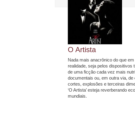
O Artista
Nada mais anacrônico do que em 
realidade, seja pelos dispositivos t
de uma ficção cada vez mais nutr
documentais ou, em outra via, de
cortes, explosões e terceiras di
‘O Artista’ esteja reverberando ec
mundiais.