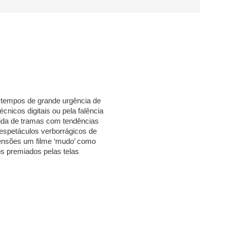
tempos de grande urgência de
écnicos digitais ou pela falência
ida de tramas com tendências
 espetáculos verborrágicos de
mensões um filme ‘mudo’ como
os premiados pelas telas