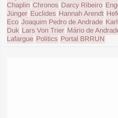
Chaplin
Chronos
Darcy Ribeiro
Eng
Jünger
Euclides
Hannah Arendt
Hef
Eco
Joaquim Pedro de Andrade
Kar
Duk
Lars Von Trier
Mário de Andrad
Lafargue
Politics
Portal BRRUN