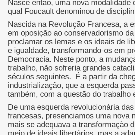
Nasce então, uma nova modalidade d
qual Foucault denominou de disciplin
Nascida na Revolução Francesa, a 
em oposição ao conservadorismo da d
proclamar os lemas e os ideais de li
e igualdade, transformando-os em pr
Democracia. Neste ponto, a mudança 
trabalho, não sofreria grandes cata
séculos seguintes. É a partir da che
industrialização, que a esquerda pas
também, com a questão do trabalho e
De uma esquerda revolucionária das
francesas, presenciamos uma nova 
mais se adequava a transformação d
meio de ideais libertários, mas a ad