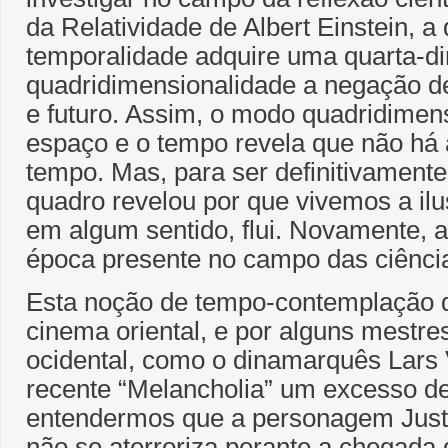
da Relatividade de Albert Einstein, a
temporalidade adquire uma quarta-d
quadridimensionalidade a negação d
e futuro. Assim, o modo quadridimen
espaço e o tempo revela que não há 
tempo. Mas, para ser definitivamente 
quadro revelou por que vivemos a il
em algum sentido, flui. Novamente, 
época presente no campo das ciênc
Esta noção de tempo-contemplação 
cinema oriental, e por alguns mestre
ocidental, como o dinamarquês Lars 
recente “Melancholia” um excesso d
entendermos que a personagem Justi
não se aterroriza perante a chegada 