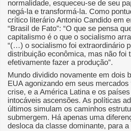
normalidade, esqueceu-se de seu pap
negá-la e transformá-la. Como pont
crítico literário Antonio Candido em e
“Brasil de Fato”: “O que se pensa q
capitalismo é o que o socialismo arra
“(…) o socialismo foi extraordinário 
distribuição econômica, mas não foi t
efetivamente fazer a produção”.
Mundo dividido novamente em dois b
EUA agonizando em seus mercados 
crise, e a América Latina e os país
intocáveis ascensões. As políticas a
últimos simulam os caminhos estrutu
submergem. Há apenas uma diferenç
desloca da classe dominante, para a