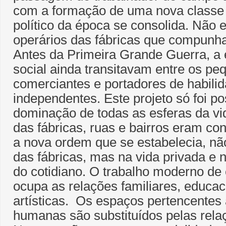
com a formação de uma nova classe s
político da época se consolida. Não
operários das fábricas que compunh
Antes da Primeira Grande Guerra, a
social ainda transitavam entre os pe
comerciantes e portadores de habili
independentes. Este projeto só foi p
dominação de todas as esferas da vi
das fábricas, ruas e bairros eram c
a nova ordem que se estabelecia, não
das fábricas, mas na vida privada e n
do cotidiano. O trabalho moderno d
ocupa as relações familiares, educaci
artísticas. Os espaços pertencentes
humanas são substituídos pelas rela