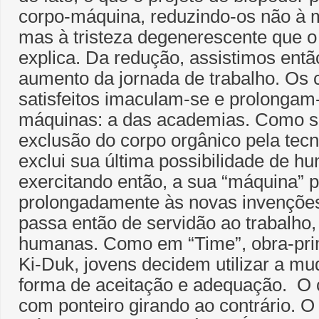
corpo-máquina, reduzindo-os não à me
mas à tristeza degenerescente que o
explica. Da redução, assistimos ent
aumento da jornada de trabalho. Os 
satisfeitos imaculam-se e prolongam
máquinas: a das academias. Como s
exclusão do corpo orgânico pela tec
exclui sua última possibilidade de h
exercitando então, a sua “máquina” p
prolongadamente às novas invençõe
passa então de servidão ao trabalho,
humanas. Como em “Time”, obra-pri
Ki-Duk, jovens decidem utilizar a m
forma de aceitação e adequação. O c
com ponteiro girando ao contrário. O