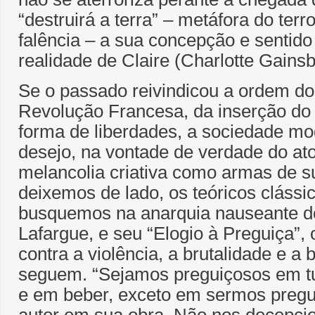
“destruirá a terra” – metáfora do ter
falência – a sua concepção e sentido 
realidade de Claire (Charlotte Gainsb
Se o passado reivindicou a ordem d
Revolução Francesa, da inserção do
forma de liberdades, a sociedade m
desejo, na vontade de verdade do ato
melancolia criativa como armas de s
deixemos de lado, os teóricos clássi
busquemos na anarquia nauseante do
Lafargue, e seu “Elogio à Preguiça”,
contra a violência, a brutalidade e a 
seguem. “Sejamos preguiçosos em t
e em beber, exceto em sermos pregui