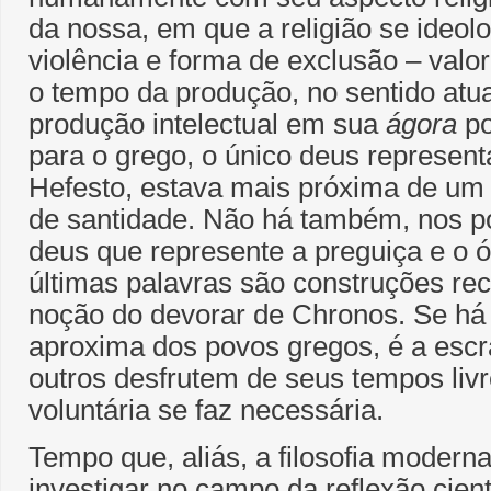
da nossa, em que a religião se ideol
violência e forma de exclusão – valo
o tempo da produção, no sentido atua
produção intelectual em sua
ágora
po
para o grego, o único deus representa
Hefesto, estava mais próxima de um
de santidade. Não há também, nos po
deus que represente a preguiça e o ó
últimas palavras são construções rec
noção do devorar de Chronos. Se há
aproxima dos povos gregos, é a escr
outros desfrutem de seus tempos livr
voluntária se faz necessária.
Tempo que, aliás, a filosofia modern
investigar no campo da reflexão cient