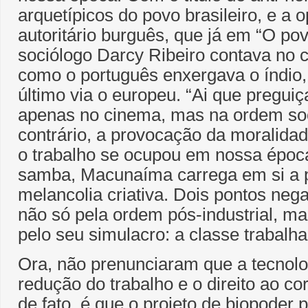
arquetípicos do povo brasileiro, e a 
autoritário burguês, que já em “O povo
sociólogo Darcy Ribeiro contava no ca
como o português enxergava o índio
último via o europeu. “Ai que pregui
apenas no cinema, mas na ordem socia
contrário, a provocação da moralida
o trabalho se ocupou em nossa époc
samba, Macunaíma carrega em si a 
melancolia criativa. Dois pontos neg
não só pela ordem pós-industrial, ma
pelo seu simulacro: a classe trabalha
Ora, não prenunciaram que a tecnolo
redução do trabalho e o direito ao 
de fato, é que o projeto de biopoder