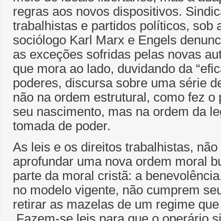
regras aos novos dispositivos. Sindi
trabalhistas e partidos políticos, sob 
sociólogo Karl Marx e Engels denun
as exceções sofridas pelas novas au
que mora ao lado, duvidando da “efic
poderes, discursa sobre uma série d
não na ordem estrutural, como fez o
seu nascimento, mas na ordem da le
tomada de poder.
As leis e os direitos trabalhistas, nã
aprofundar uma nova ordem moral b
parte da moral cristã: a benevolência
no modelo vigente, não cumprem seu
retirar as mazelas de um regime que
Fazem-se leis para que o operário s