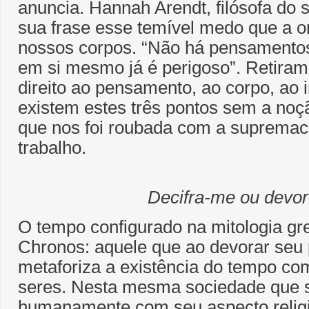
anuncia. Hannah Arendt, filósofa do
sua frase esse temível medo que a 
nossos corpos. “Não há pensamentos
em si mesmo já é perigoso”. Retira
direito ao pensamento, ao corpo, ao i
existem estes três pontos sem a no
que nos foi roubada com a supremaci
trabalho.
Decifra-me ou devor
O tempo configurado na mitologia gr
Chronos: aquele que ao devorar seu p
metaforiza a existência do tempo c
seres. Nesta mesma sociedade que 
humanamente com seu aspecto religi