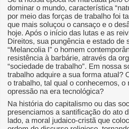
dominar o mundo, característica “na
por meio das forças de trabalho foi
que mais soluçou o cansaço e o des
hoje. Após o início das lutas e as re
Direitos, sua pungência e estado de 
“Melancolia I” o homem contemporân
resistência à barbárie, através da o
“sociedade de trabalho”. Em nossa s
trabalho adquire a sua forma atual? 
o trabalho, tal qual o conhecemos, o
opressão na era tecnológica?
Na história do capitalismo ou das s
presenciamos a santificação do ato d
lado, a moral judaico-cristã que colo
ordem do discurso religioso, tornando