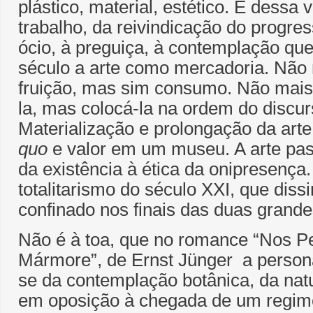
plástico, material, estético. É dessa 
trabalho, da reivindicação do progress
ócio, à preguiça, à contemplação q
século a arte como mercadoria. Não
fruição, mas sim consumo. Não mais
la, mas colocá-la na ordem do discur
Materialização e prolongação da art
quo
e valor em um museu. A arte pas
da existência à ética da onipresença.
totalitarismo do século XXI, que dis
confinado nos finais das duas grand
Não é à toa, que no romance “Nos 
Mármore”, de Ernst Jünger a person
se da contemplação botânica, da natu
em oposição à chegada de um regime 