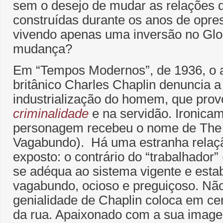
sem o desejo de mudar as relações 
construídas durante os anos de opr
vivendo apenas uma inversão no Glo
mudança?
Em “Tempos Modernos”, de 1936, o a
britânico Charles Chaplin denuncia 
industrialização do homem, que provo
criminalidade
e na servidão. Ironica
personagem recebeu o nome de The
Vagabundo). Há uma estranha relaçã
exposto: o contrário do “trabalhador
se adéqua ao sistema vigente e estab
vagabundo, ocioso e preguiçoso. Não
genialidade de Chaplin coloca em 
da rua. Apaixonado com a sua image