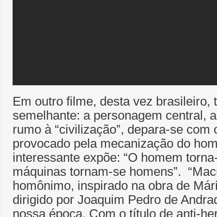
Em outro filme, desta vez brasileiro
semelhante: a personagem central, ao
rumo à “civilização”, depara-se com 
provocado pela mecanização do ho
interessante expõe: “O homem torna
máquinas tornam-se homens”. “Macu
homônimo, inspirado na obra de Már
dirigido por Joaquim Pedro de Andra
nossa época. Com o título de anti-her