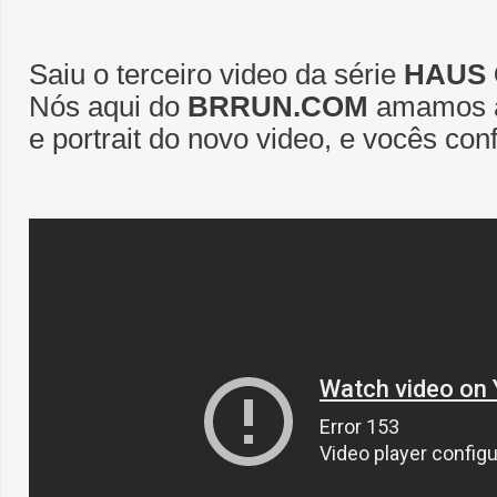
Saiu o terceiro video da série
HAUS 
Nós aqui do
BRRUN.COM
amamos a 
e portrait do novo video, e vocês con