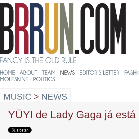
MUSIC
>
NEWS
YÜYI de Lady Gaga já está 