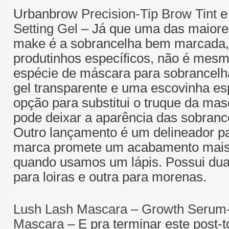
Urbanbrow
Precision-Tip Brow Tint
Setting Gel
– Já que uma das maiore
make é a sobrancelha bem marcada
produtinhos específicos, não é mes
espécie de máscara para sobrancelh
gel transparente e uma escovinha es
opção para substitui o truque da mas
pode deixar a aparência das sobranc
Outro lançamento é um delineador p
marca promete um acabamento mais 
quando usamos um lápis. Possui dua
para loiras e outra para morenas.
Lush Lash Mascara – Growth Serum-
Mascara
– E pra terminar este post-t