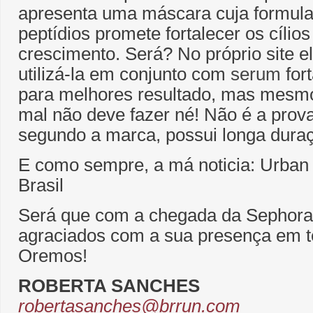
apresenta uma máscara cuja formula
peptídios promete fortalecer os cílios
crescimento. Será? No próprio site
utilizá-la em conjunto com
serum
for
para melhores resultado, mas mesmo
mal não deve fazer né! Não é a prov
segundo a marca, possui longa dura
E como sempre, a má noticia: Urban
Brasil
Será que com a chegada da Sephora
agraciados com a sua presença em te
Oremos!
ROBERTA SANCHES
robertasanches@brrun.com