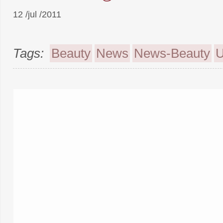
12 /jul /2011
Tags:
Beauty
News
News-Beauty
U