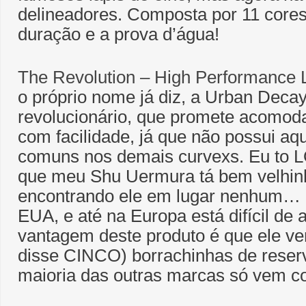
delineadores. Composta por 11 cores 
duração e a prova d’água!
The Revolution – High Performance 
o próprio nome já diz, a Urban Deca
revolucionário, que promete acomodar
com facilidade, já que não possui aqu
comuns nos demais curvexs. Eu to L
que meu Shu Uermura tá bem velhinh
encontrando ele em lugar nenhum… 
EUA, e até na Europa está difícil de 
vantagem deste produto é que ele v
disse CINCO) borrachinhas de reser
maioria das outras marcas só vem c