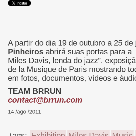
A partir do dia 19 de outubro a 25 de
Pinheiros
abrirá suas portas para a
Miles Davis, lenda do jazz”, exposiçã
de la Musique de Paris mostrando to
em fotos, documentos, vídeos e áudio
TEAM BRRUN
contact@brrun.com
14 /ago /2011
Tags:
Exhibition
Miles Davis
Music