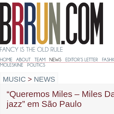
MUSIC
>
NEWS
“Queremos Miles – Miles Da
jazz” em São Paulo