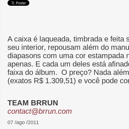
A caixa é laqueada, timbrada e feit
seu interior, repousam além do manu
diapasons com uma cor estampada 
apenas. E cada um deles está afinad
faixa do álbum. O preço? Nada além
(exatos R$ 1.309,51) e você pode c
TEAM BRRUN
contact@brrun.com
07 /ago /2011