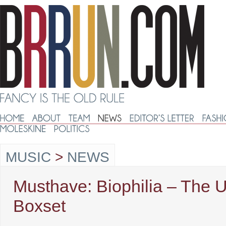
MUSIC
>
NEWS
Musthave: Biophilia – The U
Boxset