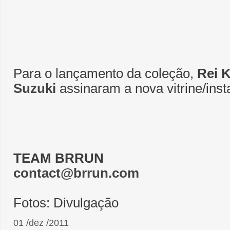
Para o lançamento da coleção,
Rei 
Suzuki
assinaram a nova vitrine/ins
TEAM BRRUN
contact@brrun.com
Fotos: Divulgação
01 /dez /2011