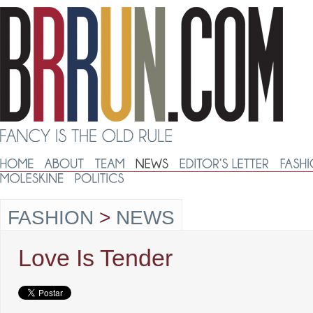
FASHION
>
NEWS
Love Is Tender