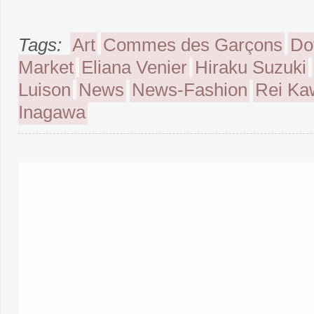
Tags:
Art
Commes des Garçons
Do
Market
Eliana Venier
Hiraku Suzuki
Luison
News
News-Fashion
Rei Ka
Inagawa