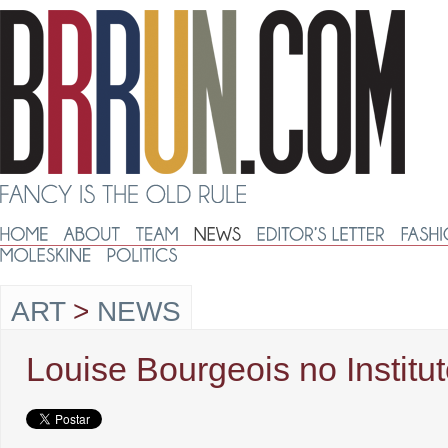
ART
>
NEWS
Louise Bourgeois no Institu