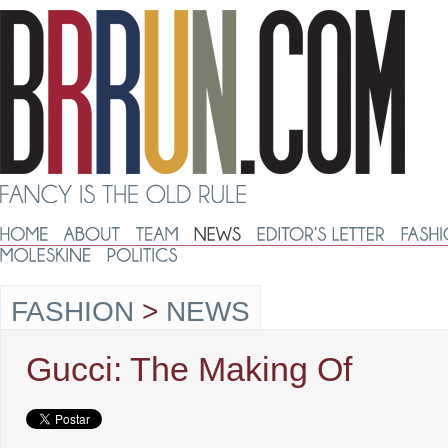
FASHION
>
NEWS
Gucci: The Making Of