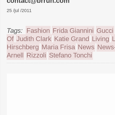
contact@brrun.com
25 /jul /2011
Tags:
Fashion
Frida Giannini
Gucci
Of
Judith Clark
Katie Grand
Living
Hirschberg
Maria Frisa
News
News-
Arnell
Rizzoli
Stefano Tonchi