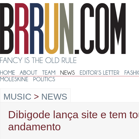
MUSIC
>
NEWS
Dibigode lança site e tem t
andamento