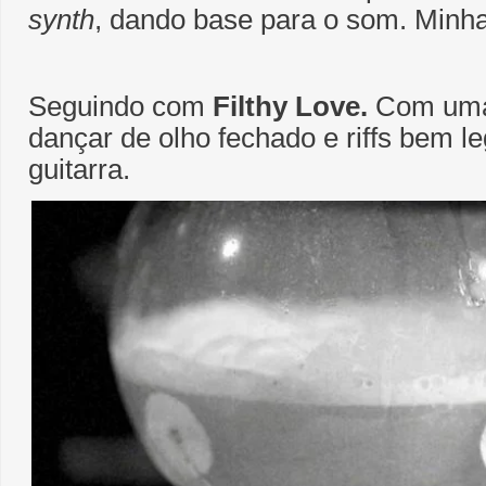
synth
, dando base para o som. Minha 
Seguindo com
Filthy Love.
Com uma
dançar de olho fechado e riffs bem l
guitarra.