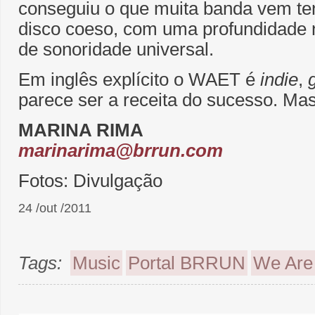
conseguiu o que muita banda vem te
disco coeso, com uma profundidade no
de sonoridade universal.
Em inglês explícito o WAET é
indie
,
parece ser a receita do sucesso. Mas
MARINA RIMA
marinarima@brrun.com
Fotos: Divulgação
24 /out /2011
Tags:
Music
Portal BRRUN
We Are 