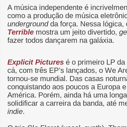
A música independente é incrivelment
como a produção de música eletrônic
underground
da força. Nessa lógica,
Terrible
mostra um jeito divertido,
ge
fazer todos dançarem na galáxia.
Explicit Pictures
é o primeiro LP da
cá, com três EP’s lançados, o We Are
tornou-se mundial. Das casas noturn
conquistando aos poucos a Europa e
América. Porém, ainda há uma longa 
solidificar a carreira da banda, até
indie
.