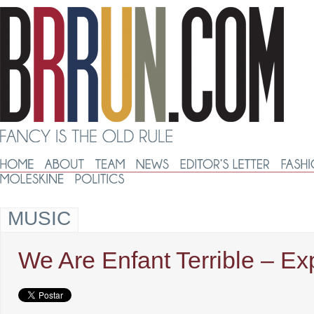
MUSIC
We Are Enfant Terrible – Exp