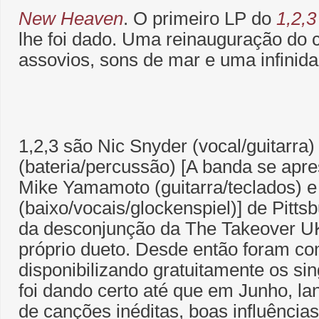
New Heaven
. O primeiro LP do
1,2,3
lhe foi dado. Uma reinauguração do c
assovios, sons de mar e uma infinida
1,2,3 são Nic Snyder (vocal/guitarra)
(bateria/percussão) [A banda se apr
Mike Yamamoto (guitarra/teclados) 
(baixo/vocais/glockenspiel)] de Pitt
da desconjunção da The Takeover U
próprio dueto. Desde então foram c
disponibilizando gratuitamente os sin
foi dando certo até que em Junho, l
de canções inéditas, boas influências