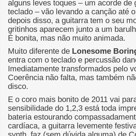
alguns leves toques – um acorde de g
teclado – vão levando a canção até 
depois disso, a guitarra tem o seu 
gritinhos aparecem junto a um barul
É bonita, mas não muito animada.
Muito diferente de
Lonesome Borin
entra com o teclado e percussão dan
Imediatamente transformados pelo v
Coerência não falta, mas também não
disco.
E o coro mais bonito de 2011 vai pa
sensibilidade do 1,2,3 está toda imp
bateria estourando compassadamente
cardíaca, a guitarra levemente festiva
synth, faz (sem dúvida alguma) de Co