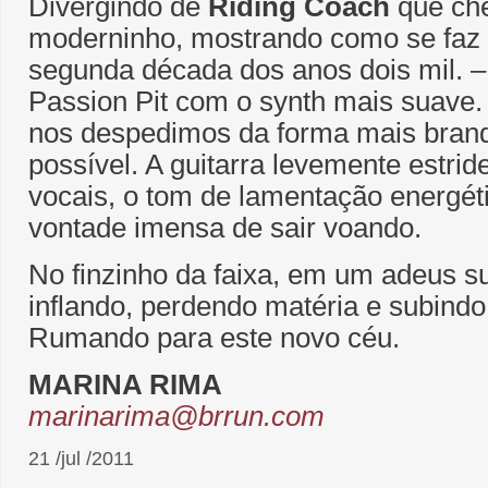
Divergindo de
Riding Coach
que ch
moderninho, mostrando como se faz 
segunda década dos anos dois mil. 
Passion Pit com o synth mais suave
nos despedimos da forma mais brand
possível. A guitarra levemente estride
vocais, o tom de lamentação energé
vontade imensa de sair voando.
No finzinho da faixa, em um adeus 
inflando, perdendo matéria e subindo
Rumando para este novo céu.
MARINA RIMA
marinarima@brrun.com
21 /jul /2011