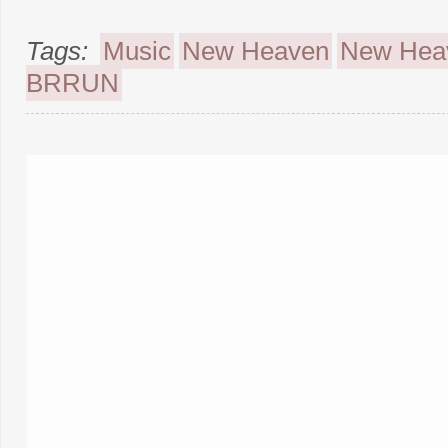
Tags:
Music
New Heaven
New Heav
BRRUN