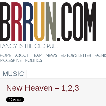
MUSIC
New Heaven – 1,2,3