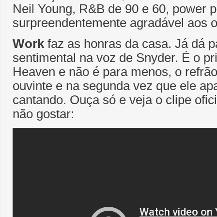
Neil Young, R&B de 90 e 60, power po
surpreendentemente agradável aos o
Work
faz as honras da casa. Já dá pa
sentimental na voz de Snyder. É o pr
Heaven e não é para menos, o refrã
ouvinte e na segunda vez que ele apa
cantando. Ouça só e veja o clipe ofici
não gostar: