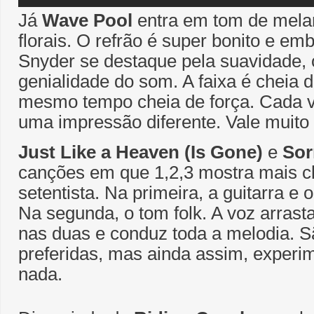
Já
Wave Pool
entra em tom de mela
florais. O refrão é super bonito e em
Snyder se destaque pela suavidade, o
genialidade do som. A faixa é cheia de
mesmo tempo cheia de força. Cada v
uma impressão diferente. Vale muito
Just Like a Heaven (Is Gone)
e
Sor
canções em que 1,2,3 mostra mais c
setentista. Na primeira, a guitarra e 
Na segunda, o tom folk. A voz arrast
nas duas e conduz toda a melodia. 
preferidas, mas ainda assim, experi
nada.