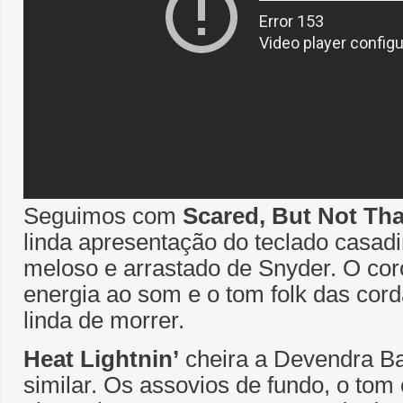
Seguimos com
Scared, But Not Tha
linda apresentação do teclado casad
meloso e arrastado de Snyder. O cor
energia ao som e o tom folk das cord
linda de morrer.
Heat Lightnin’
cheira a Devendra Ban
similar. Os assovios de fundo, o tom 