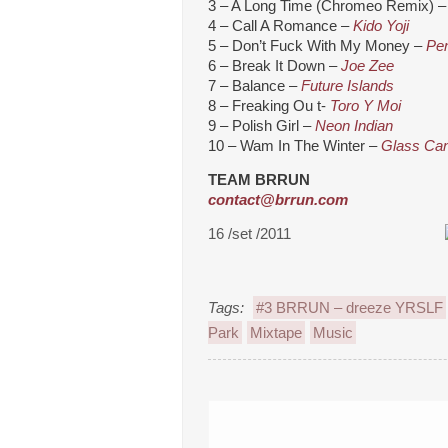
3 – A Long Time (Chromeo Remix) 
4 – Call A Romance –
Kido Yoji
5 – Don’t Fuck With My Money –
Pen
6 – Break It Down –
Joe Zee
7 – Balance –
Future Islands
8 – Freaking Ou t-
Toro Y Moi
9 – Polish Girl –
Neon Indian
10 – Wam In The Winter –
Glass Ca
TEAM BRRUN
contact@brrun.com
16 /set /2011
Tags:
#3 BRRUN – dreeze YRSLF
Park
Mixtape
Music