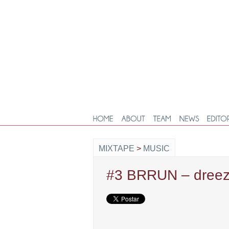
MIXTAPE
>
MUSIC
#3 BRRUN – dreez