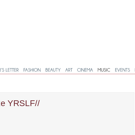
e YRSLF//