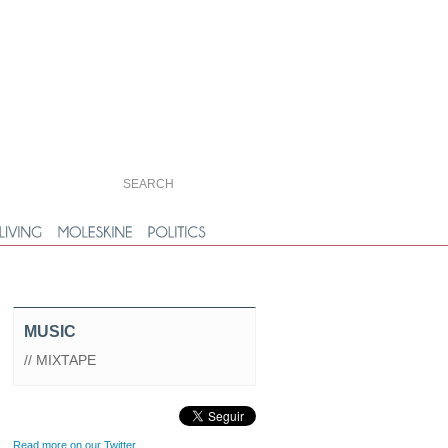
MUSIC
// MIXTAPE
Read more on our Twitter...