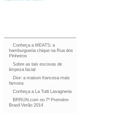
Conheça a MEATS: a
hamburgueria chique na Rua dos
Pinheiros
Sobre as tais escovas de
limpeza facial
Dior: a maison francesa mais
famosa
Conheça a La Tutti Lasagneria
BRRUN.com no 7º Première
Brasil Verão 2014