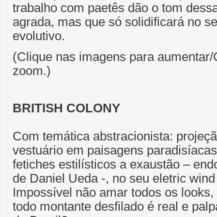
trabalho com paetês dão o tom des
agrada, mas que só solidificará no s
evolutivo.
(Clique nas imagens para aumentar/C
zoom.)
BRITISH COLONY
Com temática abstracionista: projeçã
vestuário em paisagens paradisíaca
fetiches estilísticos a exaustão – end
de Daniel Ueda -, no seu eletric wind
Impossível não amar todos os looks,
todo montante desfilado é real e palp