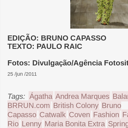
EDIÇÃO: BRUNO CAPASSO
TEXTO: PAULO RAIC
Fotos: Divulgação/Agência Fotosit
25 /jun /2011
Tags:
Ágatha
Andrea Marques
Bala
BRRUN.com
British Colony
Bruno
Capasso
Catwalk
Coven
Fashion
F
Rio
Lenny
Maria Bonita Extra
Sprin