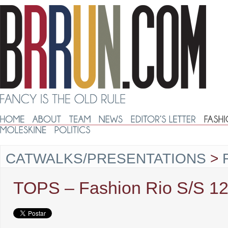
CATWALKS/PRESENTATIONS
>
TOPS – Fashion Rio S/S 1