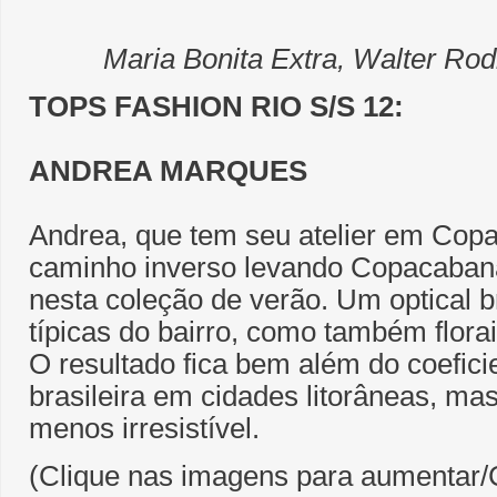
Maria Bonita Extra, Walter Rod
TOPS FASHION RIO S/S 12:
ANDREA MARQUES
Andrea, que tem seu atelier em Copa
caminho inverso levando Copacabana
nesta coleção de verão. Um optical b
típicas do bairro, como também florai
O resultado fica bem além do coefici
brasileira em cidades litorâneas, ma
menos irresistível.
(Clique nas imagens para aumentar/C