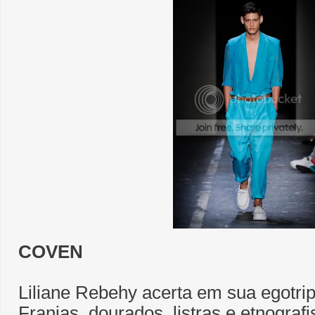
COVEN
Liliane Rebehy acerta em sua egotrip
Franjas, dourados, listras e etnogra