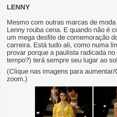
LENNY
Mesmo com outras marcas de moda pr
Lenny rouba cena. E quando não é c
um mega desfile de comemoração do
carreira. Está tudo ali, como numa li
provar porque a paulista radicada n
tempo?) terá sempre seu lugar ao sol
(Clique nas imagens para aumentar/C
zoom.)