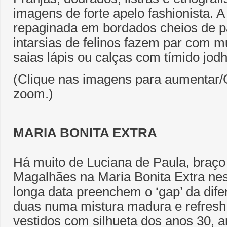
imagens de forte apelo fashionista. A
repaginada em bordados cheios de pa
intarsias de felinos fazem par com m
saias lápis ou calças com tímido jodh
(Clique nas imagens para aumentar/C
zoom.)
MARIA BONITA EXTRA
Há muito de Luciana de Paula, braço 
Magalhães na Maria Bonita Extra ne
longa data preenchem o ‘gap’ da dife
duas numa mistura madura e refresh
vestidos com silhueta dos anos 30, 