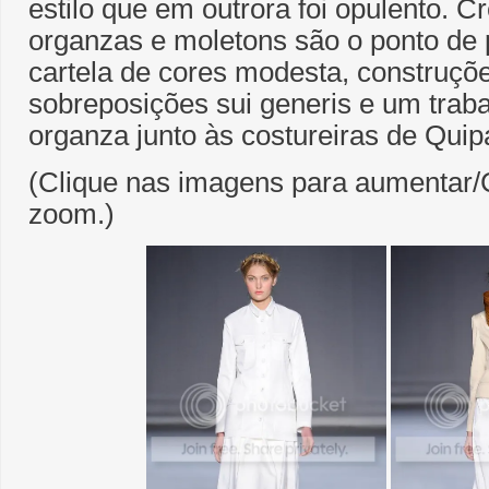
estilo que em outrora foi opulento. Cr
organzas e moletons são o ponto de 
cartela de cores modesta, construçõ
sobreposições sui generis e um trab
organza junto às costureiras de Quip
(Clique nas imagens para aumentar/C
zoom.)