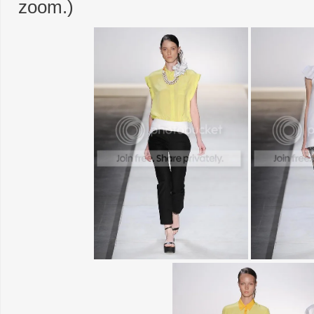
zoom.)