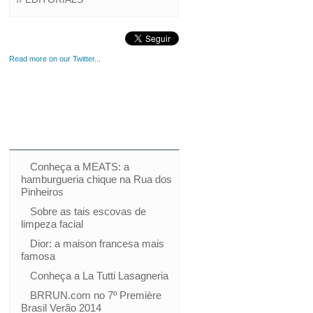
Read more on our Twitter...
Conheça a MEATS: a
hamburgueria chique na Rua dos
Pinheiros
Sobre as tais escovas de
limpeza facial
Dior: a maison francesa mais
famosa
Conheça a La Tutti Lasagneria
BRRUN.com no 7º Première
Brasil Verão 2014