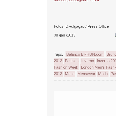
Fotos: Divulgação / Press Office
08 /jan /2013
Tags:
Balanço BRRUN.com
Brun
2013
Fashion
Inverno
Inverno 20
Fashion Week
London Men's Fash
2013
Mens
Menswear
Moda
Pa