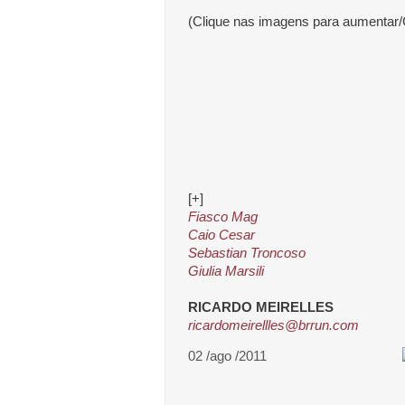
(Clique nas imagens para aumentar/
[+]
Fiasco Mag
Caio Cesar
Sebastian Troncoso
Giulia Marsili
RICARDO MEIRELLES
ricardomeirellles@brrun.com
02 /ago /2011