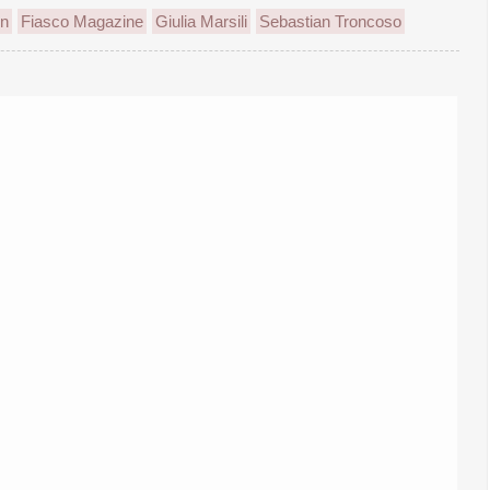
on
Fiasco Magazine
Giulia Marsili
Sebastian Troncoso