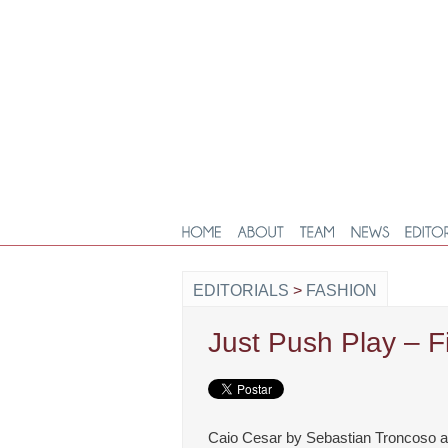
EDITORIALS
>
FASHION
Just Push Play – 
Caio Cesar by Sebastian Troncoso and