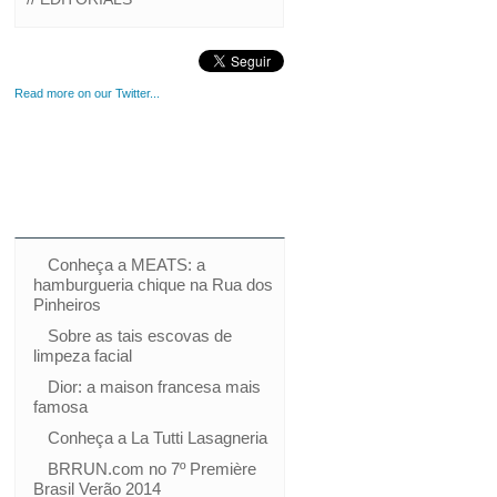
Read more on our Twitter...
Conheça a MEATS: a
hamburgueria chique na Rua dos
Pinheiros
Sobre as tais escovas de
limpeza facial
Dior: a maison francesa mais
famosa
Conheça a La Tutti Lasagneria
BRRUN.com no 7º Première
Brasil Verão 2014