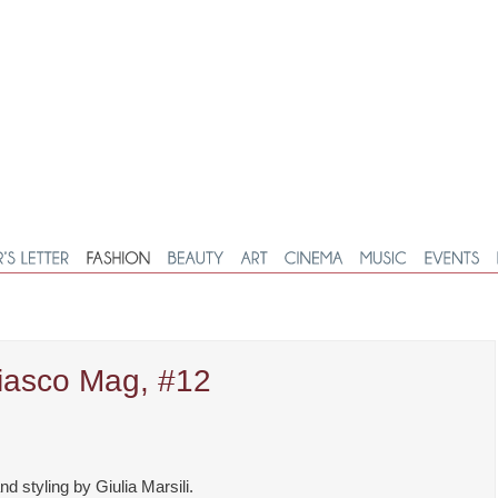
Fiasco Mag, #12
 styling by Giulia Marsili.