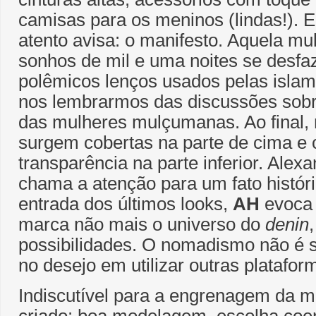
camisas para os meninos (lindas!). E
atento avisa: o manifesto. Aquela mu
sonhos de mil e uma noites se desfa
polêmicos lenços usados pelas islam
nos lembrarmos das discussões sobre
das mulheres mulçumanas. Ao final, 
surgem cobertas na parte de cima 
transparência na parte inferior. Alex
chama a atenção para um fato históri
entrada dos últimos looks,
AH
evoca 
marca não mais o universo do
denin
possibilidades. O nomadismo não é 
no desejo em utilizar outras platafor
Indiscutível para a engrenagem da mo