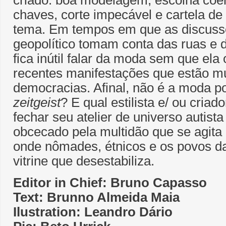
criado: boa modelagem, escolha coe
chaves, corte impecável e cartela de
tema. Em tempos em que as discussõ
geopolítico tomam conta das ruas e d
fica inútil falar da moda sem que ela
recentes manifestações que estão 
democracias. Afinal, não é a moda p
zeitgeist
? E qual estilista e/ ou cria
fechar seu atelier de universo autista
obcecado pela multidão que se agita d
onde nômades, étnicos e os povos 
vitrine que desestabiliza.
Editor in Chief: Bruno Capasso
Text: Brunno Almeida Maia
Ilustration: Leandro Dário