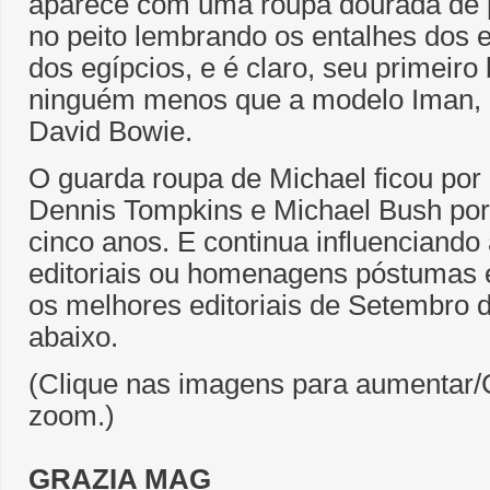
aparece com uma roupa dourada de 
no peito lembrando os entalhes dos e
dos egípcios, e é claro, seu primeiro 
ninguém menos que a modelo Iman,
David Bowie.
O guarda roupa de Michael ficou por
Dennis Tompkins e Michael Bush por 
cinco anos. E continua influenciand
editoriais ou homenagens póstumas e
os melhores editoriais de Setembro d
abaixo.
(Clique nas imagens para aumentar/C
zoom.)
GRAZIA MAG