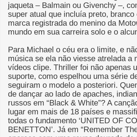
jaqueta – Balmain ou Givenchy –, com
super atual que incluía preto, branc
marca registrada do menino da Mot
mundo em sua carreira solo e o alcu
Para Michael o céu era o limite, e nã
música se ela não viesse atrelada a
vídeos clipe. Thriller foi não apenas
suporte, como espelhou uma série de
seguiram o modelo a posteriori. Que
de dançar ao lado de apaches, indian
russos em “Black & White”? A canção
lugar em mais de 18 países e massif
todas o fundamento ‘UNITED OF 
BENETTON’. Já em “Remember The 