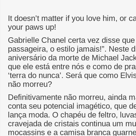
It doesn’t matter if you love him, or ca
your paws up!
Gabrielle Chanel certa vez disse qu
passageira, o estilo jamais!”. Neste 
aniversário da morte de Michael Jac
que ele está entre nós e como de pr
‘terra do nunca’. Será que como Elvi
não morreu?
Definitivamente não morreu, ainda 
conta seu potencial imagético, que 
lança moda. O chapéu de feltro, luva
cravejada de cristais continua um mu
mocassins e a camisa branca guarn