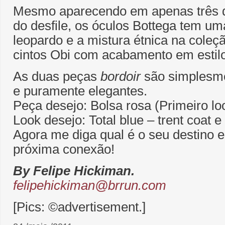
Mesmo aparecendo em apenas três d
do desfile, os óculos Bottega tem u
leopardo e a mistura étnica na coleçã
cintos Obi com acabamento em estil
As duas peças
bordoir
são simplesm
e puramente elegantes.
Peça desejo: Bolsa rosa (Primeiro lo
Look desejo: Total blue – trent coat e
Agora me diga qual é o seu destino e
próxima conexão!
By Felipe Hickiman.
felipehickiman@brrun.com
[Pics: ©advertisement.]