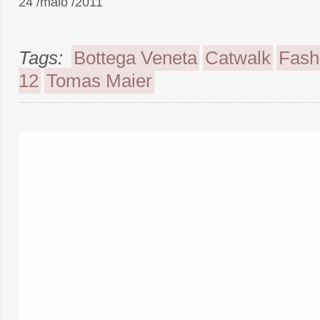
24 /maio /2011
Tags:
Bottega Veneta
Catwalk
Fash
12
Tomas Maier