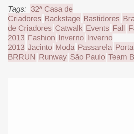
Tags:
32ª Casa de
Criadores
Backstage
Bastidores
Bra
de Criadores
Catwalk
Events
Fall
F
2013
Fashion
Inverno
Inverno
2013
Jacinto
Moda
Passarela
Porta
BRRUN
Runway
São Paulo
Team 