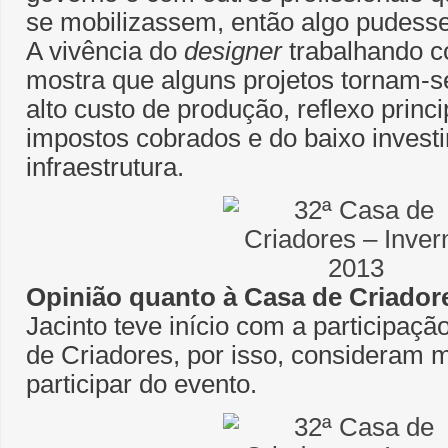
se mobilizassem, então algo pudess
A vivência do
designer
trabalhando c
mostra que alguns projetos tornam-se
alto custo de produção, reflexo princ
impostos cobrados e do baixo inves
infraestrutura.
Opinião quanto à Casa de Criador
Jacinto teve início com a participaç
de Criadores, por isso, consideram m
participar do evento.