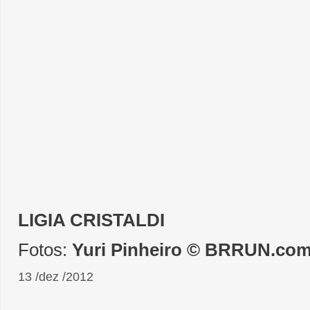
LIGIA CRISTALDI
Fotos:
Yuri Pinheiro © BRRUN.co
13 /dez /2012