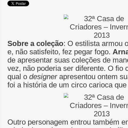
Sobre a coleção
: O estilista armou 
e, não satisfeito, fez pegar fogo.
Arna
de apresentar suas coleções de manei
vez, não poderia ser diferente. O fio
qual o
designer
apresentou ontem sua
foi a história de um circo carioca qu
Outro personagem entrou também em