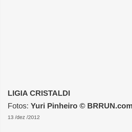
LIGIA CRISTALDI
Fotos:
Yuri Pinheiro © BRRUN.co
13 /dez /2012