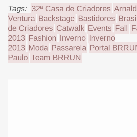
Tags:
32ª Casa de Criadores
Arnal
Ventura
Backstage
Bastidores
Brasi
de Criadores
Catwalk
Events
Fall
F
2013
Fashion
Inverno
Inverno
2013
Moda
Passarela
Portal BRRU
Paulo
Team BRRUN