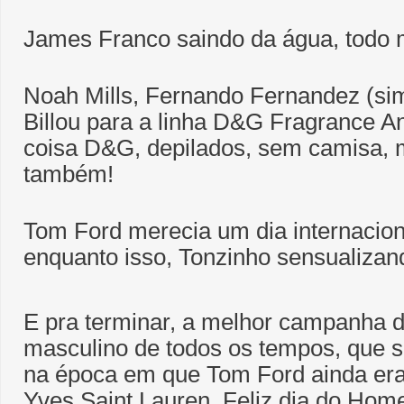
James Franco saindo da água, todo m
Noah Mills, Fernando Fernandez (si
Billou para a linha D&G Fragrance A
coisa D&G, depilados, sem camisa, 
também!
Tom Ford merecia um dia internacion
enquanto isso, Tonzinho sensualizan
E pra terminar, a melhor campanha 
masculino de todos os tempos, que só 
na época em que Tom Ford ainda era d
Yves Saint Lauren. Feliz dia do Hom