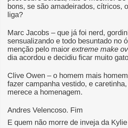
bons, se são amadeirados, cítricos, 
liga?
Marc Jacobs – que já foi nerd, gordi
sensualizando e todo besuntado no ó
menção pelo maior
extreme make ov
dia acordou e decidiu ficar muito gat
Clive Owen – o homem mais homem 
fazer campanha vestido, e caretinh
merece a homenagem.
Andres Velencoso. Fim
E quem não morre de inveja da Kyli