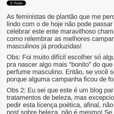
As feministas de plantão que me pe
lindo com o de hoje não pode passar 
celebrar este ente maravilhoso ch
como relembrar as melhores campa
masculinos já produzidas!
Obs: Foi muito difícil escolher só al
pra nascer algo mais “bonito” do qu
perfume masculino. Então, se você se
porque alguma campanha ficou de for
Obs 2: Eu sei que este é um blog par
tratamentos de beleza, mas excepci
pedir esta licença poética, afinal, nã
post sobre beleza, não é mesmo! Se