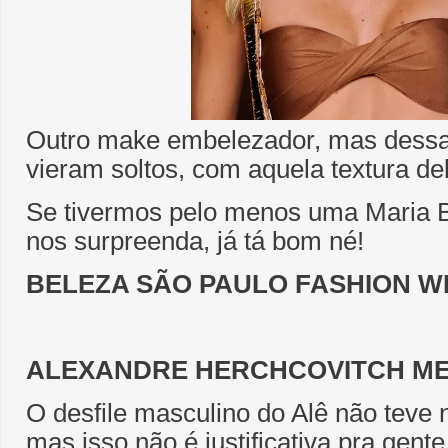
Outro make embelezador, mas dessa
vieram soltos, com aquela textura del
Se tivermos pelo menos uma Maria B
nos surpreenda, já tá bom né!
BELEZA SÃO PAULO FASHION WE
ALEXANDRE HERCHCOVITCH ME
O desfile masculino do Alê não teve 
mas isso não é justificativa pra gente