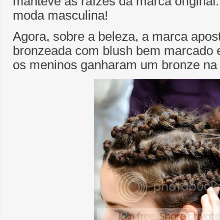
manteve as raízes da marca original. 
moda masculina!
Agora, sobre a beleza, a marca apo
bronzeada com blush bem marcado e
os meninos ganharam um bronze na