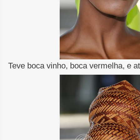
Teve boca vinho, boca vermelha, e at