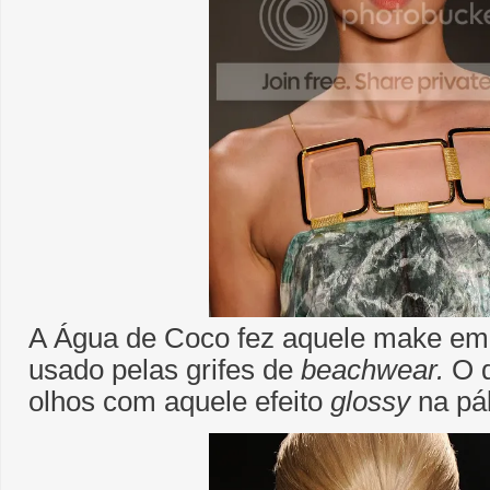
A Água de Coco fez aquele make emb
usado pelas grifes de
beachwear.
O d
olhos com aquele efeito
glossy
na pá