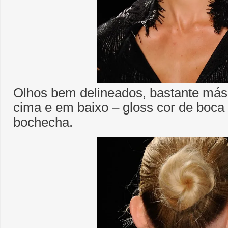
Olhos bem delineados, bastante másc
cima e em baixo – gloss cor de boca 
bochecha.