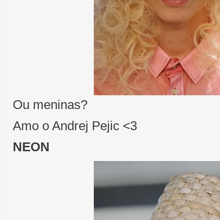
Ou meninas?
Amo o Andrej Pejic <3
NEON