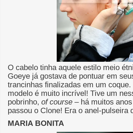
O cabelo tinha aquele estilo meio ét
Goeye já gostava de pontuar em seus
trancinhas finalizadas em um coque.
modelo é muito incrível! Tive um nes
pobrinho,
of course
– há muitos anos
passou o Clone! Era o anel-pulseira
MARIA BONITA