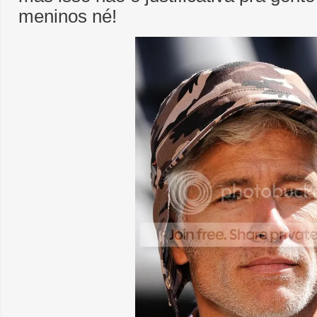
meninos né!