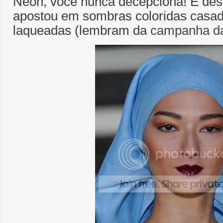
Neon, você nunca decepciona! E des
apostou em sombras coloridas casa
laqueadas (lembram da
campanha da